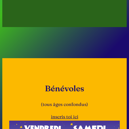
Bénévoles
(tous âges confondus)
inscris toi ici